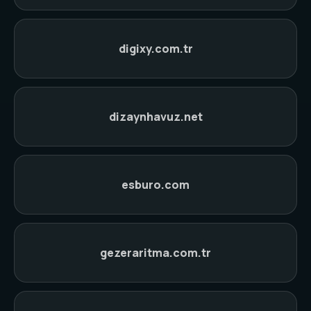
digixy.com.tr
dizaynhavuz.net
esburo.com
gezeraritma.com.tr