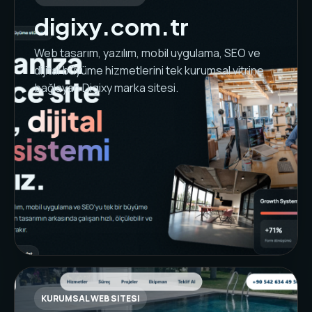
digixy.com.tr
Web tasarım, yazılım, mobil uygulama, SEO ve
dijital büyüme hizmetlerini tek kurumsal vitrine
bağlayan Digixy marka sitesi.
KURUMSAL WEB SITESI