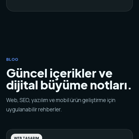
BLOG
Güncel içerikler ve
dijital büyüme notları.
Web, SEO, yazılım ve mobil ürün geliştirme için
uygulanabilir rehberler.
WEB TASARIM