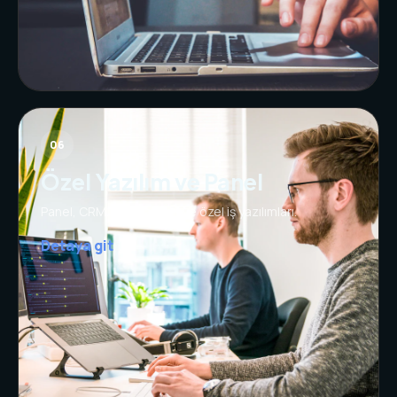
06
Özel Yazılım ve Panel
Panel, CRM, otomasyon ve özel iş yazılımları.
Detaya git