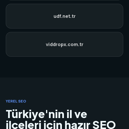
udf.net.tr
viddropx.com.tr
YEREL SEO
Türkiye'nin il ve
ilçeleri için hazır SEO