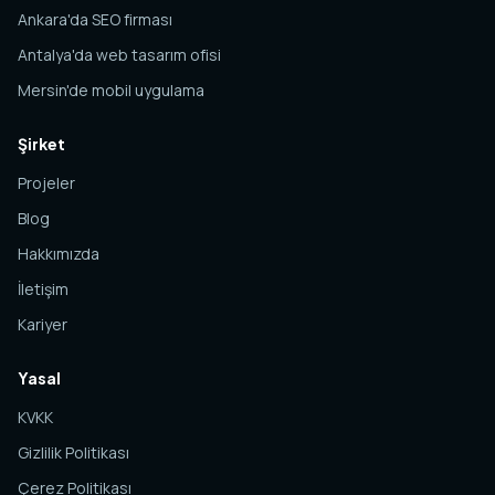
Ankara'da SEO firması
Antalya'da web tasarım ofisi
Mersin'de mobil uygulama
Şirket
Projeler
Blog
Hakkımızda
İletişim
Kariyer
Yasal
KVKK
Gizlilik Politikası
Çerez Politikası