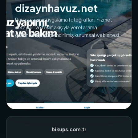
dizaynhavuz.net
Havuz yapımı, uygulama fotoğrafları, hizmet
detayları ve teklif akışıyla yerel arama
görünürlüğü güçlendirilmiş kurumsal web sitesi.
bikups.com.tr