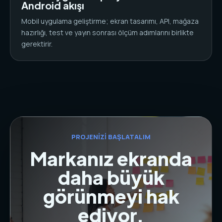
Android akışı
Mobil uygulama geliştirme; ekran tasarımı, API, mağaza
hazırlığı, test ve yayın sonrası ölçüm adımlarını birlikte
gerektirir.
PROJENIZI BAŞLATALIM
Markanız ekranda
daha büyük
görünmeyi hak
ediyor.