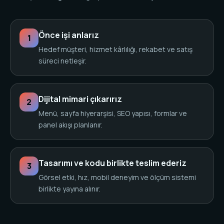
Önce işi anlarız
1
Hedef müşteri, hizmet kârlılığı, rekabet ve satış
süreci netleşir.
Dijital mimari çıkarırız
2
Menü, sayfa hiyerarşisi, SEO yapısı, formlar ve
panel akışı planlanır.
Tasarımı ve kodu birlikte teslim ederiz
3
Görsel etki, hız, mobil deneyim ve ölçüm sistemi
birlikte yayına alınır.