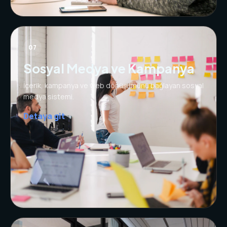
07
Sosyal Medya ve Kampanya
İçerik, kampanya ve web dönüşümünü bağlayan sosyal
medya sistemi.
Detaya git